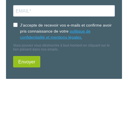
J'accepte de recevoir vos e-mails et confirme avoir
pris connaissance de votre
politique de
confidentialité et mentions légales.
Vous pouvez vous désinscrire à tout moment en cliquant sur le
lien présent dans nos emails.
Envoyer