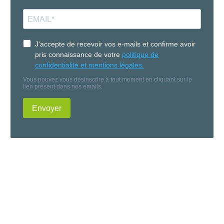
J'accepte de recevoir vos e-mails et confirme avoir
pris connaissance de votre
politique de
confidentialité et mentions légales.
Vous pouvez vous désinscrire à tout moment en cliquant sur le
lien présent dans nos emails.
Envoyer